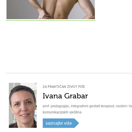
ZA PRAKTIČAN ŽIVOT PIŠE
Ivana Grabar
prof. pedagogije, integrativni gestalt terapeut, osobni i b
komunikacijskih vještina
saznajte više