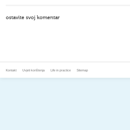
ostavite svoj komentar
Kontakt
Uvjeti korištenja
Life in practice
Sitemap