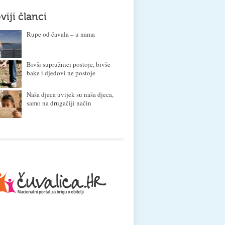
viji članci
Rupe od čavala – u nama
Bivši supružnici postoje, bivše
bake i djedovi ne postoje
Naša djeca uvijek su naša djeca,
samo na drugačiji način