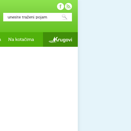
h
Na kotačima