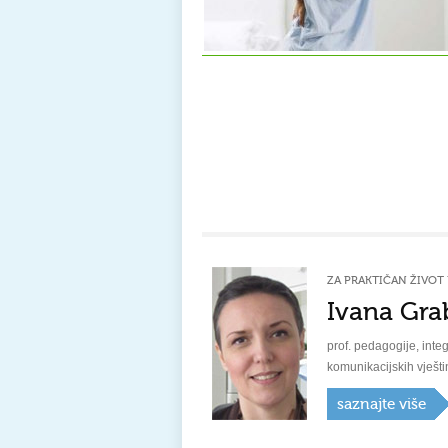
ZA PRAKTIČAN ŽIVOT 
Ivana Gra
prof. pedagogije, integ
komunikacijskih vješti
saznajte više