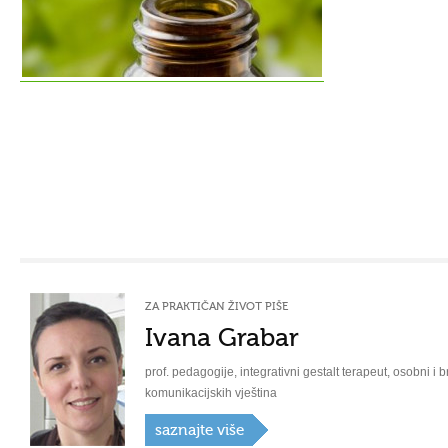
ZA PRAKTIČAN ŽIVOT PIŠE
Ivana Grabar
prof. pedagogije, integrativni gestalt terapeut, osobni i b
komunikacijskih vještina
saznajte više