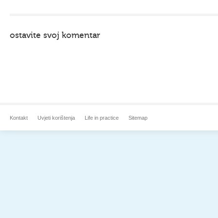
ostavite svoj komentar
Kontakt
Uvjeti korištenja
Life in practice
Sitemap