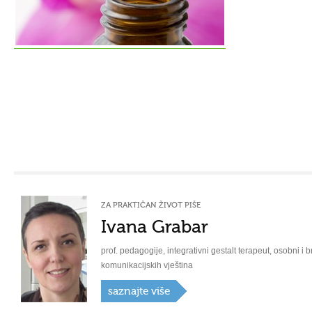
ZA PRAKTIČAN ŽIVOT PIŠE
Ivana Grabar
prof. pedagogije, integrativni gestalt terapeut, osobni i b
komunikacijskih vještina
saznajte više