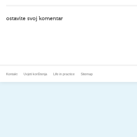
ostavite svoj komentar
Kontakt
Uvjeti korištenja
Life in practice
Sitemap