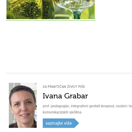
ZA PRAKTIČAN ŽIVOT PIŠE
Ivana Grabar
prof. pedagogije, integrativni gestalt terapeut, osobni i b
komunikacijskih vještina
saznajte više