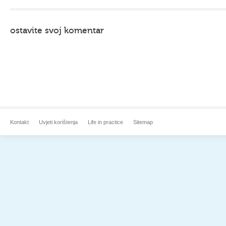
ostavite svoj komentar
Kontakt
Uvjeti korištenja
Life in practice
Sitemap