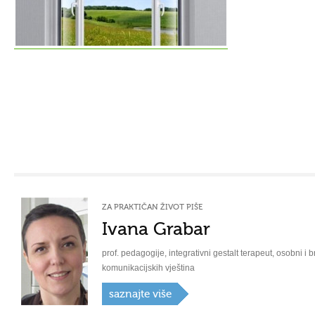
ZA PRAKTIČAN ŽIVOT PIŠE
Ivana Grabar
prof. pedagogije, integrativni gestalt terapeut, osobni i b
komunikacijskih vještina
saznajte više