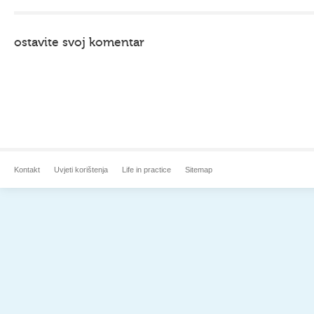
ostavite svoj komentar
Kontakt
Uvjeti korištenja
Life in practice
Sitemap