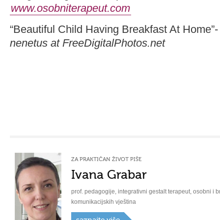
www.osobniterapeut.com
“Beautiful Child Having Breakfast At Home”
nenetus at FreeDigitalPhotos.net
ZA PRAKTIČAN ŽIVOT PIŠE
Ivana Grabar
prof. pedagogije, integrativni gestalt terapeut, osobni i b
komunikacijskih vještina