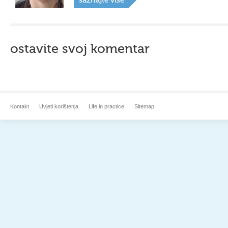
saznajte više
ostavite svoj komentar
Kontakt
Uvjeti korištenja
Life in practice
Sitemap