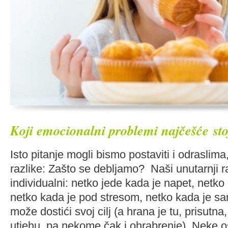
Koji emocionalni problemi
najčešće
st
Isto pitanje mogli bismo postaviti i odrasli
razlike: Zašto se debljamo? Naši unutarnji r
individualni: netko jede kada je napet, netko
netko kada je pod stresom, netko kada je s
može dostići svoj cilj (a hrana je tu, prisutna,
utjehu, pa nekome čak i ohrabrenje). Neke o