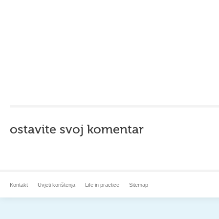
ostavite svoj komentar
Kontakt
Uvjeti korištenja
Life in practice
Sitemap