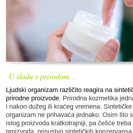
U sladu s prirodom…
Ljudski organizam različito reagira na sintetič
prirodne proizvode.
Prirodna kozmetika jedna
i nakon dužeg ili kraćeg vremena. Sintetičk
organizam ne prihavaća jednako. Osim što su
istog proizvoda kratkotrajniji, pa češće treba 
proizvoda, prisustvo sintetičkih konzervansa, 