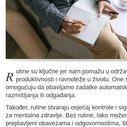
Rutine su ključne jer nam pomažu u održavanju fokusa,
produktivnosti i ravnoteže u životu. One 
omogućuju da obavljamo zadatke automatski
razmišljanja ili odgađanja.
Također, rutine stvaraju osjećaj kontrole i sig
za mentalno zdravlje. Bez rutine, lako može
preplavljeni obavezama i odgovornostima, š