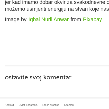
jer kad imamo dobar okvir za svakodnevne 
možemo usmjeriti energiju na stvari koje nas
Image by
Iqbal Nuril Anwar
from
Pixabay
ostavite svoj komentar
Kontakt
Uvjeti korištenja
Life in practice
Sitemap