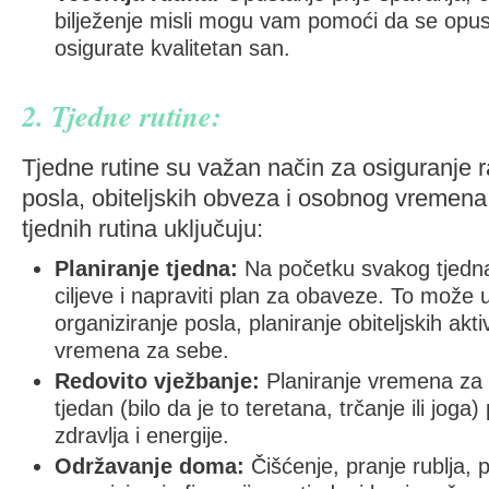
bilježenje misli mogu vam pomoći da se opusti
osigurate kvalitetan san.
2. Tjedne rutine:
Tjedne rutine su važan način za osiguranje
posla, obiteljskih obveza i osobnog vremen
tjednih rutina uključuju:
Planiranje tjedna:
Na početku svakog tjedna 
ciljeve i napraviti plan za obaveze. To može u
organiziranje posla, planiranje obiteljskih akti
vremena za sebe.
Redovito vježbanje:
Planiranje vremena za f
tjedan (bilo da je to teretana, trčanje ili jo
zdravlja i energije.
Održavanje doma:
Čišćenje, pranje rublja, p