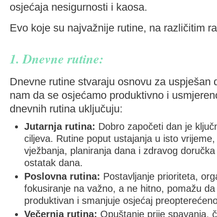
osjećaja nesigurnosti i kaosa.
Evo koje su najvažnije rutine, na različitim 
1. Dnevne rutine:
Dnevne rutine stvaraju osnovu za uspješan 
nam da se osjećamo produktivno i usmjereno
dnevnih rutina uključuju:
Jutarnja rutina:
Dobro započeti dan je ključ
ciljeva. Rutine poput ustajanja u isto vrijeme,
vježbanja, planiranja dana i zdravog doručka
ostatak dana.
Poslovna rutina:
Postavljanje prioriteta, org
fokusiranje na važno, a ne hitno, pomažu d
produktivan i smanjuje osjećaj preopterećeno
Večernja rutina:
Opuštanje prije spavanja, čit