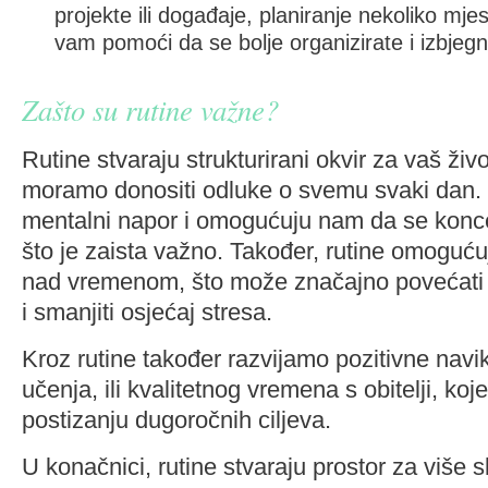
projekte ili događaje, planiranje nekoliko mj
vam pomoći da se bolje organizirate i izbjegn
Zašto su rutine važne?
Rutine stvaraju strukturirani okvir za vaš živ
moramo donositi odluke o svemu svaki dan.
mentalni napor i omogućuju nam da se konc
što je zaista važno. Također, rutine omogućuj
nad vremenom, što može značajno povećati 
i smanjiti osjećaj stresa.
Kroz rutine također razvijamo pozitivne navi
učenja, ili kvalitetnog vremena s obitelji, ko
postizanju dugoročnih ciljeva.
U konačnici, rutine stvaraju prostor za viš