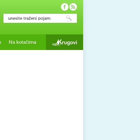
h
Na kotačima