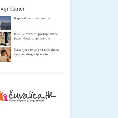
viji članci
Rupe od čavala – u nama
Bivši supružnici postoje, bivše
bake i djedovi ne postoje
Naša djeca uvijek su naša djeca,
samo na drugačiji način