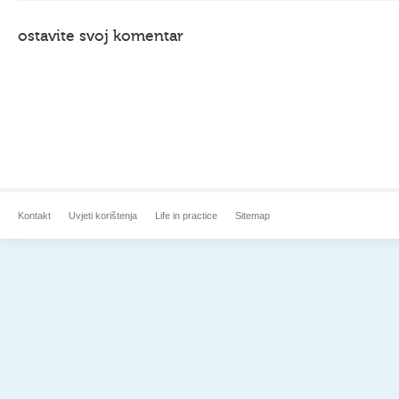
ostavite svoj komentar
Kontakt
Uvjeti korištenja
Life in practice
Sitemap