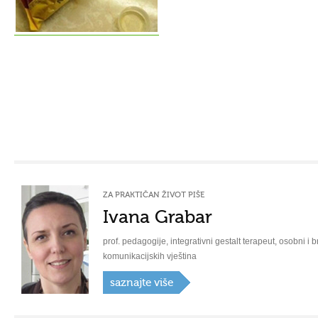
ZA PRAKTIČAN ŽIVOT PIŠE
Ivana Grabar
prof. pedagogije, integrativni gestalt terapeut, osobni i b
komunikacijskih vještina
saznajte više