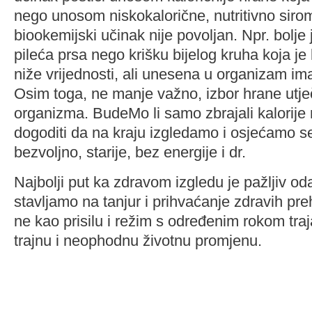
nego unosom niskokalorične, nutritivno siro
biookemijski učinak nije povoljan. Npr. bolje
pileća prsa nego krišku bijelog kruha koja je 
niže vrijednosti, ali unesena u organizam im
Osim toga, ne manje važno, izbor hrane utj
organizma. BudeMo li samo zbrajali kalorij
dogoditi da na kraju izgledamo i osjećamo 
bezvoljno, starije, bez energije i dr.
Najbolji put ka zdravom izgledu je pažljiv od
stavljamo na tanjur i prihvaćanje zdravih p
ne kao prisilu i režim s određenim rokom tra
trajnu i neophodnu životnu promjenu.