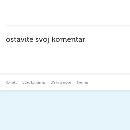
ostavite svoj komentar
Kontakt
Uvjeti korištenja
Life in practice
Sitemap