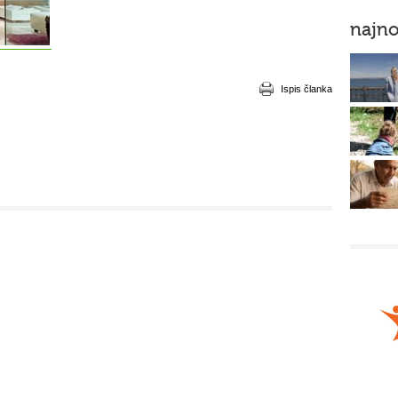
najno
Ispis članka