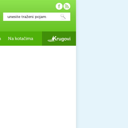
h
Na kotačima