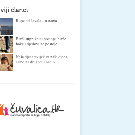
viji članci
Rupe od čavala – u nama
Bivši supružnici postoje, bivše
bake i djedovi ne postoje
Naša djeca uvijek su naša djeca,
samo na drugačiji način