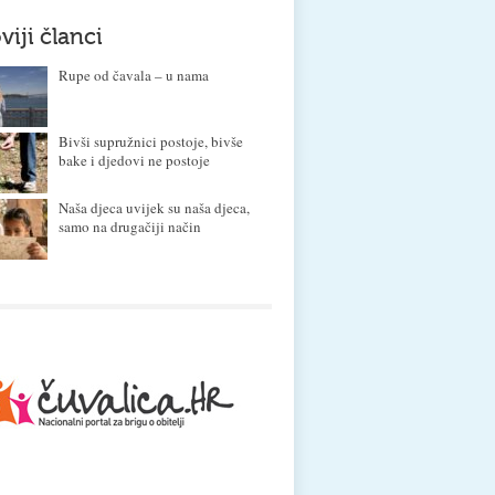
viji članci
Rupe od čavala – u nama
Bivši supružnici postoje, bivše
bake i djedovi ne postoje
Naša djeca uvijek su naša djeca,
samo na drugačiji način