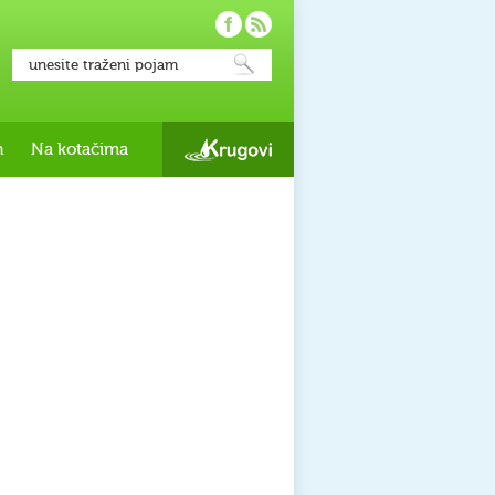
h
Na kotačima