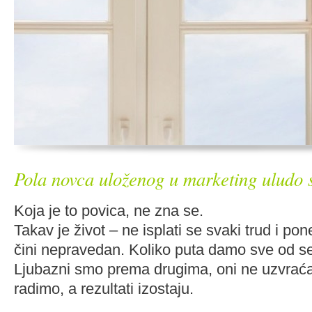
Pola novca uloženog u marketing uludo s
Koja je to povica, ne zna se.
Takav je život – ne isplati se svaki trud i p
čini nepravedan. Koliko puta damo sve od seb
Ljubazni smo prema drugima, oni ne uzvraćaj
radimo, a rezultati izostaju.