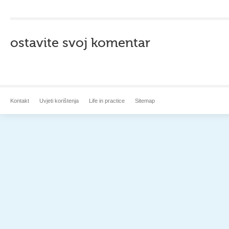
ostavite svoj komentar
Kontakt
Uvjeti korištenja
Life in practice
Sitemap