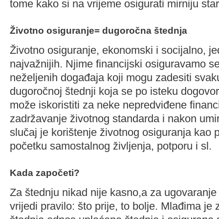
tome kako si na vrijeme osigurati mirniju star
Životno osiguranje= dugoročna štednja
Životno osiguranje, ekonomski i socijalno, je
najvažnijih. Njime financijski osiguravamo seb
neželjenih događaja koji mogu zadesiti svak
dugoročnoj štednji koja se po isteku dogovo
može iskoristiti za neke nepredviđene financij
zadržavanje životnog standarda i nakon umir
slučaj je korištenje životnog osiguranja kao
početku samostalnog življenja, potporu i sl.
Kada započeti?
Za štednju nikad nije kasno,a za ugovaranje
vrijedi pravilo: što prije, to bolje. Mlađima 