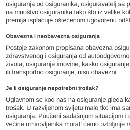
osiguranja od osiguranika, osiguravatelj sa po
na mnoštvo osiguranika tako što iz velike ko
premija isplaćuje oštećenom ugovorenu odšt
Obavezna i neobavezna osiguranja
Postoje zakonom propisana obavezna osigu
zdravstvenog i osiguranja od autoodgovornos
života, osiguranje imovine, kasko osiguranje
ili transportno osiguranje, nisu obavezni.
Je li osiguranje nepotrebni trošak?
Uglavnom se kod nas na osiguranje gleda k
trošak. U razvijenom svijetu malo tko ima sa
osiguranja. Poučeni sadašnjom situacijom i
većine umirovljenika morat’ ćemo ozbiljnije r