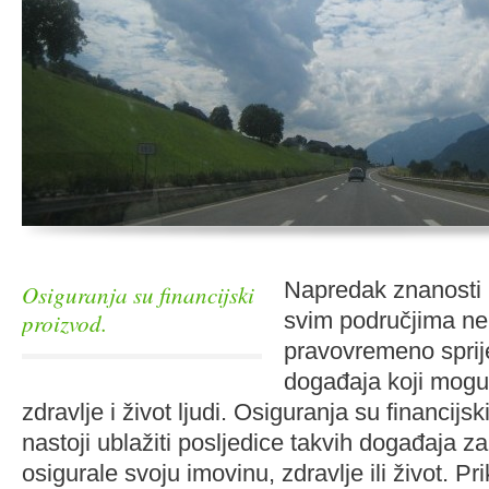
Napredak znanosti i
Osiguranja su financijski
svim područjima n
proizvod.
pravovremeno sprij
događaja koji mogu 
zdravlje i život ljudi. Osiguranja su financijsk
nastoji ublažiti posljedice takvih događaja z
osigurale svoju imovinu, zdravlje ili život. Pr