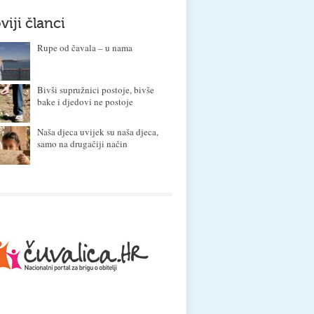
viji članci
Rupe od čavala – u nama
Bivši supružnici postoje, bivše
bake i djedovi ne postoje
Naša djeca uvijek su naša djeca,
samo na drugačiji način