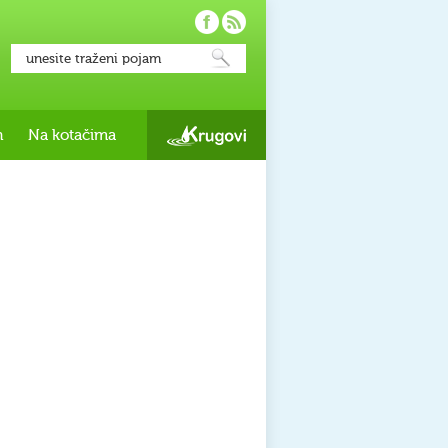
h
Na kotačima