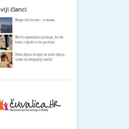
viji članci
Rupe od čavala – u nama
Bivši supružnici postoje, bivše
bake i djedovi ne postoje
Naša djeca uvijek su naša djeca,
samo na drugačiji način