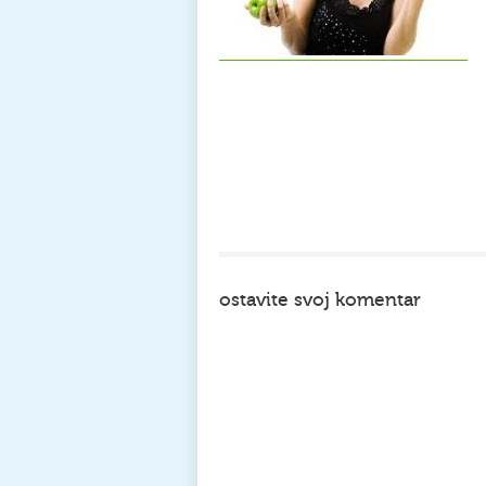
ostavite svoj komentar