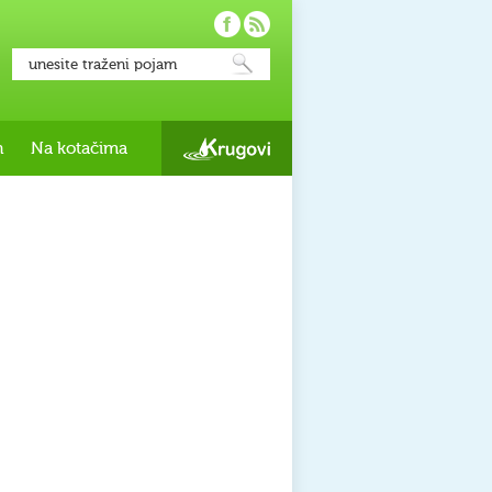
h
Na kotačima