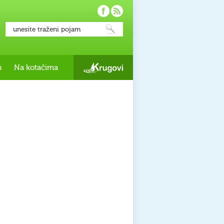
h
Na kotačima