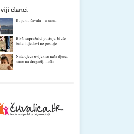
viji članci
Rupe od čavala – u nama
Bivši supružnici postoje, bivše
bake i djedovi ne postoje
Naša djeca uvijek su naša djeca,
samo na drugačiji način