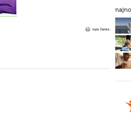
najno
Ispis članka