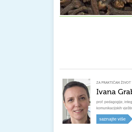
ZA PRAKTIČAN ŽIVOT 
Ivana Gra
prof. pedagogije, integ
komunikacijskih vješti
saznajte više