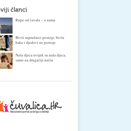
viji članci
Rupe od čavala – u nama
Bivši supružnici postoje, bivše
bake i djedovi ne postoje
Naša djeca uvijek su naša djeca,
samo na drugačiji način