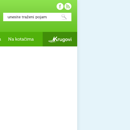
h
Na kotačima