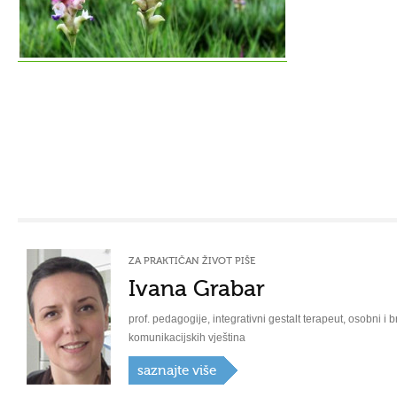
ZA PRAKTIČAN ŽIVOT PIŠE
Ivana Grabar
prof. pedagogije, integrativni gestalt terapeut, osobni i b
komunikacijskih vještina
saznajte više