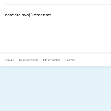
ostavite svoj komentar
Kontakt
Uvjeti korištenja
Life in practice
Sitemap