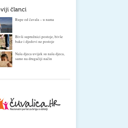
viji članci
Rupe od čavala – u nama
Bivši supružnici postoje, bivše
bake i djedovi ne postoje
Naša djeca uvijek su naša djeca,
samo na drugačiji način