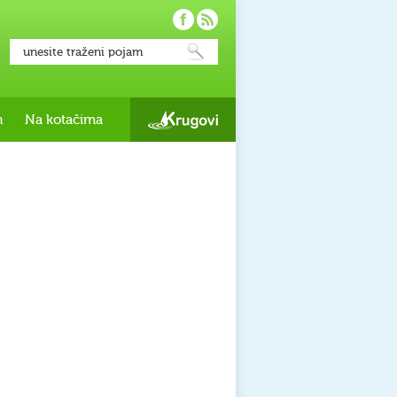
h
Na kotačima