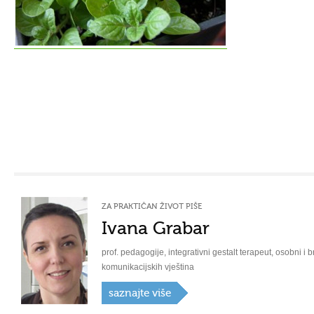
ZA PRAKTIČAN ŽIVOT PIŠE
Ivana Grabar
prof. pedagogije, integrativni gestalt terapeut, osobni i b
komunikacijskih vještina
saznajte više