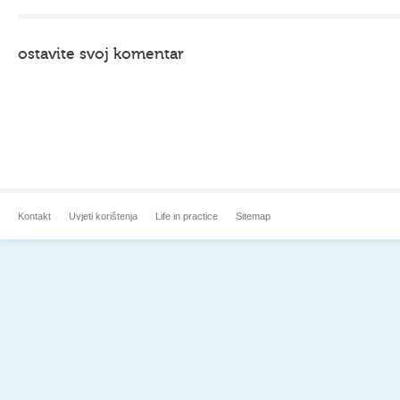
ostavite svoj komentar
Kontakt
Uvjeti korištenja
Life in practice
Sitemap