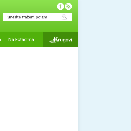
h
Na kotačima