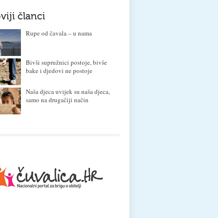
viji članci
Rupe od čavala – u nama
Bivši supružnici postoje, bivše
bake i djedovi ne postoje
Naša djeca uvijek su naša djeca,
samo na drugačiji način