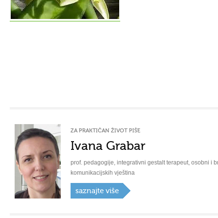
ZA PRAKTIČAN ŽIVOT PIŠE
Ivana Grabar
prof. pedagogije, integrativni gestalt terapeut, osobni i b
komunikacijskih vještina
saznajte više