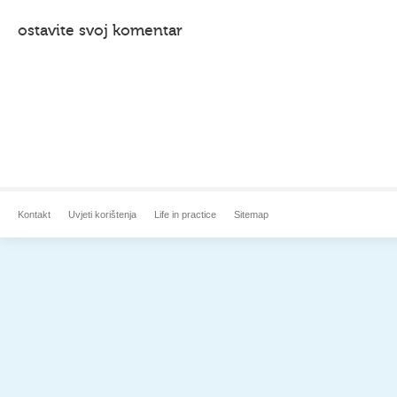
ostavite svoj komentar
Kontakt
Uvjeti korištenja
Life in practice
Sitemap