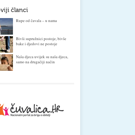
viji članci
Rupe od čavala – u nama
Bivši supružnici postoje, bivše
bake i djedovi ne postoje
Naša djeca uvijek su naša djeca,
samo na drugačiji način