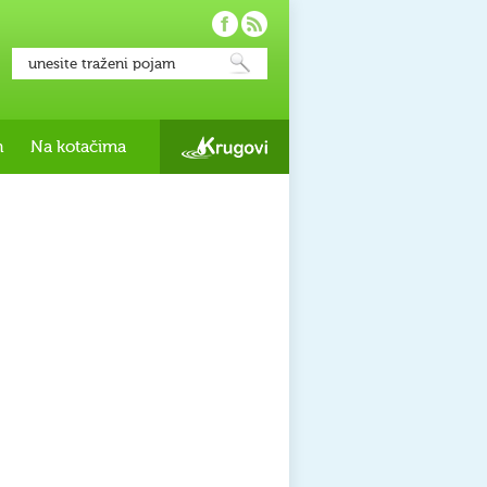
h
Na kotačima