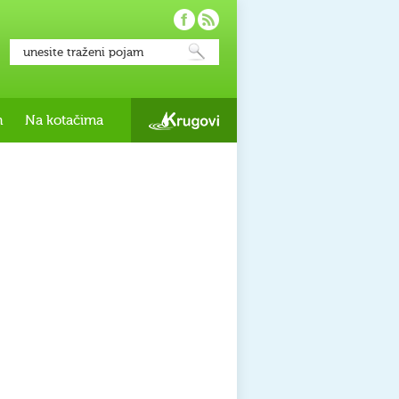
h
Na kotačima