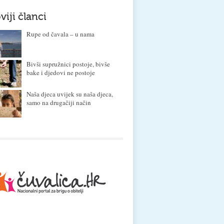
viji članci
Rupe od čavala – u nama
Bivši supružnici postoje, bivše
bake i djedovi ne postoje
Naša djeca uvijek su naša djeca,
samo na drugačiji način