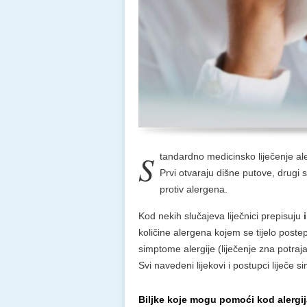
S
tandardno medicinsko liječenje al
Prvi otvaraju dišne putove, drugi s
protiv alergena.
Kod nekih slučajeva liječnici prepisuju
količine alergena kojem se tijelo post
simptome alergije (liječenje zna potraj
Svi navedeni lijekovi i postupci liječe 
Biljke koje mogu pomoći kod alergij