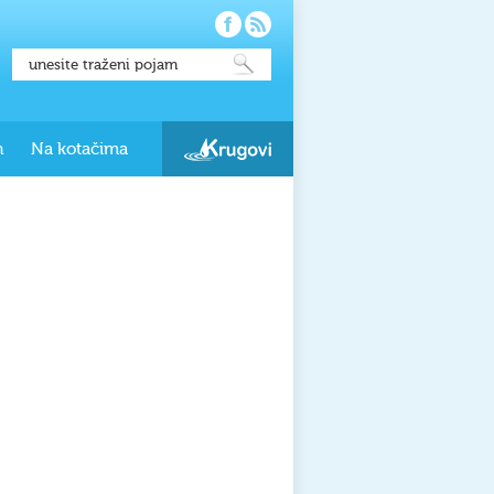
h
Na kotačima