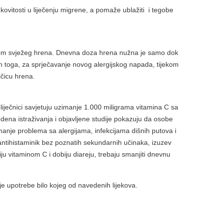
nkovitosti u liječenju migrene, a pomaže ublažiti i tegobe
ijom svježeg hrena. Dnevna doza hrena nužna je samo dok
n toga, za sprječavanje novog alergijskog napada, tijekom
čicu hrena.
i liječnici savjetuju uzimanje 1.000 miligrama vitamina C sa
dena istraživanja i objavljene studije pokazuju da osobe
manje problema sa alergijama, infekcijama dišnih putova i
tihistaminik bez poznatih sekundarnih učinaka, izuzev
ju vitaminom C i dobiju diareju, trebaju smanjiti dnevnu
ije upotrebe bilo kojeg od navedenih lijekova.