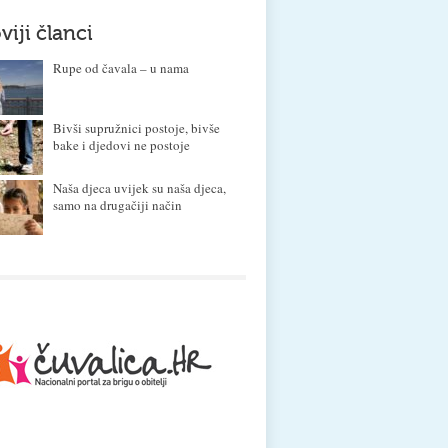
viji članci
Rupe od čavala – u nama
Bivši supružnici postoje, bivše
bake i djedovi ne postoje
Naša djeca uvijek su naša djeca,
samo na drugačiji način