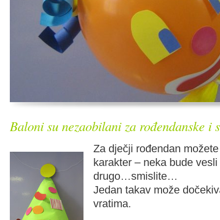
Baloni su nezaobilani za rođendanske i 
Za dječji rođendan možete 
karakter – neka bude vesli 
drugo…smislite…
Jedan takav može dočekiva
vratima.