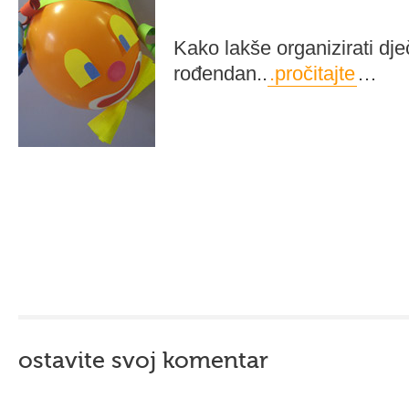
Kako lakše organizirati dječ
rođendan..
.pročitajte
…
ostavite svoj komentar