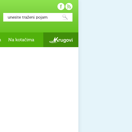
h
Na kotačima