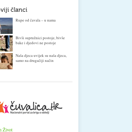
viji članci
Rupe od čavala – u nama
Bivši supružnici postoje, bivše
bake i djedovi ne postoje
Naša djeca uvijek su naša djeca,
samo na drugačiji način
n Život