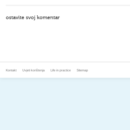
ostavite svoj komentar
Kontakt
Uvjeti korištenja
Life in practice
Sitemap