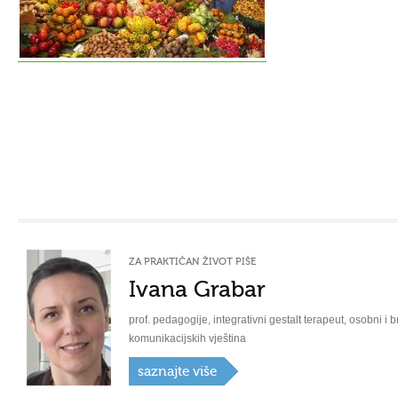
ZA PRAKTIČAN ŽIVOT PIŠE
Ivana Grabar
prof. pedagogije, integrativni gestalt terapeut, osobni i b
komunikacijskih vještina
saznajte više