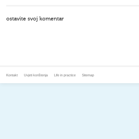
ostavite svoj komentar
Kontakt
Uvjeti korištenja
Life in practice
Sitemap