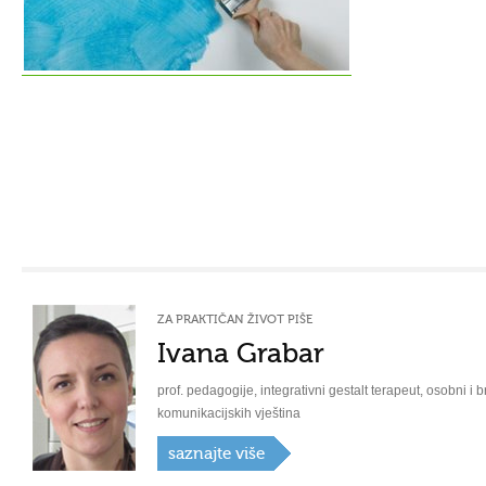
ZA PRAKTIČAN ŽIVOT PIŠE
Ivana Grabar
prof. pedagogije, integrativni gestalt terapeut, osobni i b
komunikacijskih vještina
saznajte više