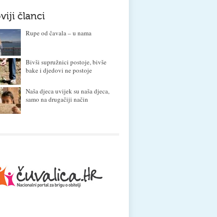
viji članci
Rupe od čavala – u nama
Bivši supružnici postoje, bivše
bake i djedovi ne postoje
Naša djeca uvijek su naša djeca,
samo na drugačiji način