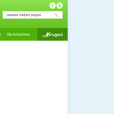
h
Na kotačima