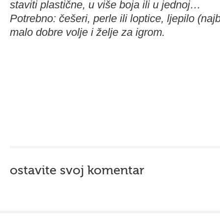
staviti plastične, u više boja ili u jednoj…
Potrebno: češeri, perle ili loptice, ljepilo (najb
malo dobre volje i želje za igrom.
ostavite svoj komentar