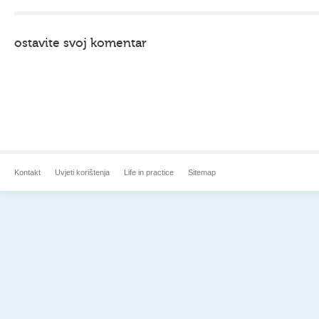
ostavite svoj komentar
Kontakt
Uvjeti korištenja
Life in practice
Sitemap