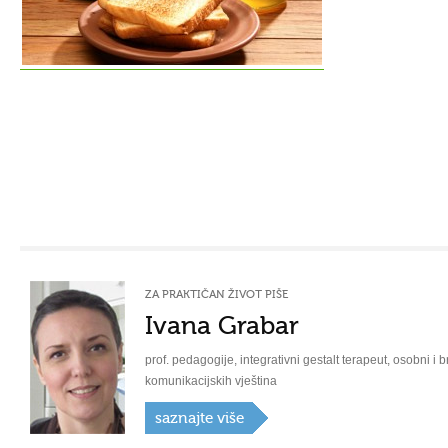
ZA PRAKTIČAN ŽIVOT PIŠE
Ivana Grabar
prof. pedagogije, integrativni gestalt terapeut, osobni i b
komunikacijskih vještina
saznajte više