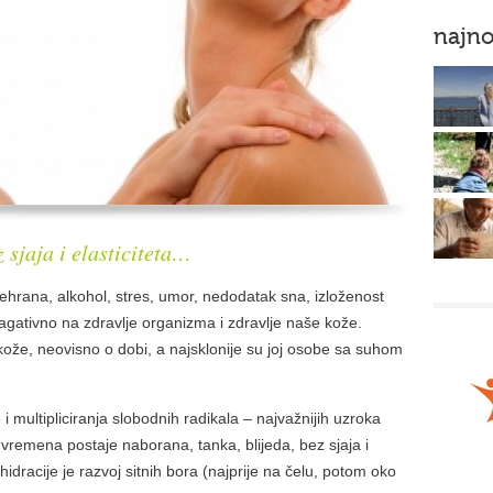
najno
 sjaja i elasticiteta…
ehrana, alkohol, stres, umor, nedodatak sna, izloženost
 nagativno na zdravlje organizma i zdravlje naše kože.
ože, neovisno o dobi, a najsklonije su joj osobe sa suhom
i multipliciranja slobodnih radikala – najvažnijih uzroka
 vremena postaje naborana, tanka, blijeda, bez sjaja i
idracije je razvoj sitnih bora (najprije na čelu, potom oko