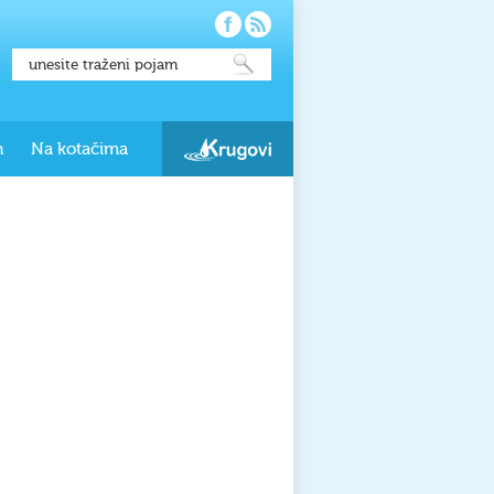
h
Na kotačima