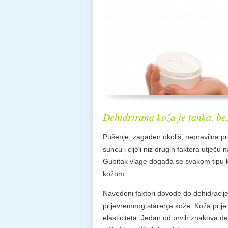
Dehidrirana koža je tanka, bez
Pušenje, zagađen okoliš, nepravilna pr
suncu i cijeli niz drugih faktora utječu
Gubitak vlage događa se svakom tipu k
kožom.
Navedeni faktori dovode do dehidracije 
prijevremnog starenja kože. Koža prije
elasticiteta. Jedan od prvih znakova deh