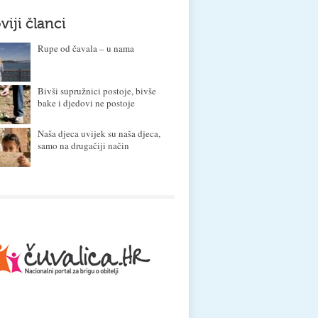
viji članci
Rupe od čavala – u nama
Bivši supružnici postoje, bivše
bake i djedovi ne postoje
Naša djeca uvijek su naša djeca,
samo na drugačiji način