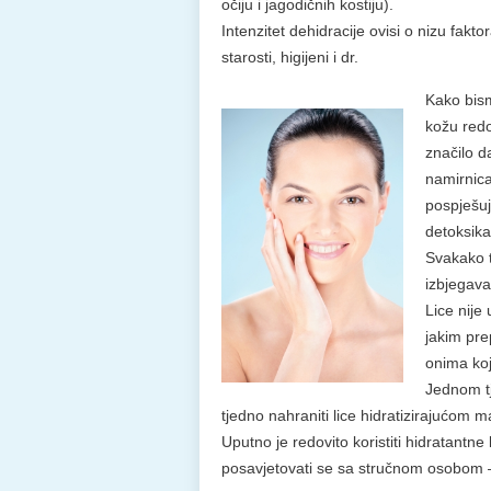
očiju i jagodičnih kostiju).
Intenzitet dehidracije ovisi o nizu fak
starosti, higijeni i dr.
Kako bism
kožu redov
značilo d
namirnica
pospješuj
detoksika
Svakako 
izbjegava
Lice nije
jakim pre
onima koj
Jednom tj
tjedno nahraniti lice hidratizirajućom 
Uputno je redovito koristiti hidratantne
posavjetovati se sa stručnom osobom