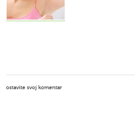
ostavite svoj komentar