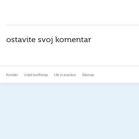
ostavite svoj komentar
Kontakt
Uvjeti korištenja
Life in practice
Sitemap