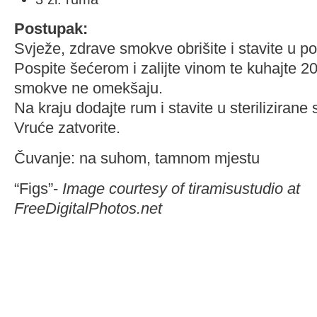
Postupak:
Svježe, zdrave smokve obrišite i stavite u p
Pospite šećerom i zalijte vinom te kuhajte 2
smokve ne omekšaju.
Na kraju dodajte rum i stavite u sterilizirane 
Vruće zatvorite.
Čuvanje: na suhom, tamnom mjestu
“Figs”-
Image courtesy of tiramisustudio at
FreeDigitalPhotos.net