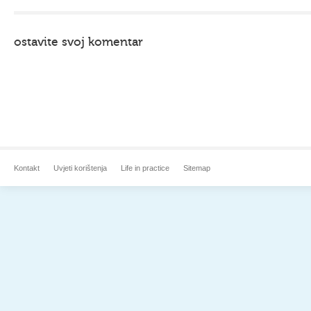
ostavite svoj komentar
Kontakt
Uvjeti korištenja
Life in practice
Sitemap