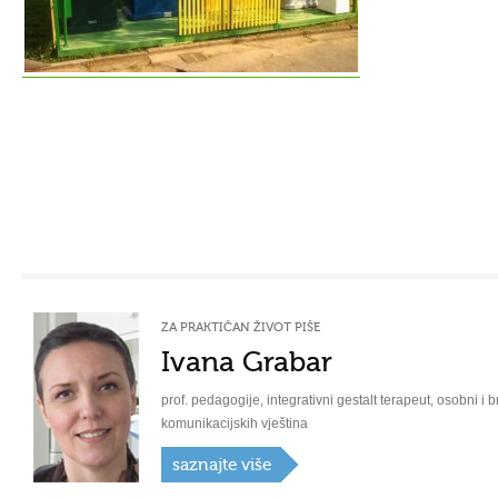
ZA PRAKTIČAN ŽIVOT PIŠE
Ivana Grabar
prof. pedagogije, integrativni gestalt terapeut, osobni i b
komunikacijskih vještina
saznajte više