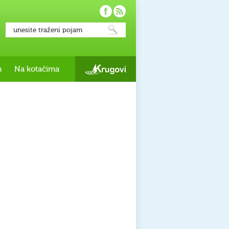
h
Na kotačima