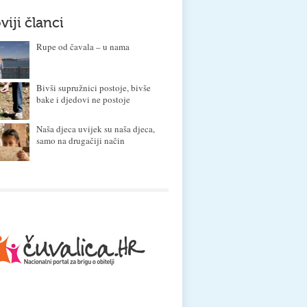
viji članci
Rupe od čavala – u nama
Bivši supružnici postoje, bivše
bake i djedovi ne postoje
Naša djeca uvijek su naša djeca,
samo na drugačiji način