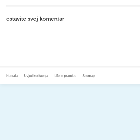
ostavite svoj komentar
Kontakt
Uvjeti korištenja
Life in practice
Sitemap