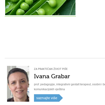
ZA PRAKTIČAN ŽIVOT PIŠE
Ivana Grabar
prof. pedagogije, integrativni gestalt terapeut, osobni i b
komunikacijskih vještina
saznajte više