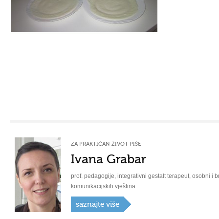
ZA PRAKTIČAN ŽIVOT PIŠE
Ivana Grabar
prof. pedagogije, integrativni gestalt terapeut, osobni i b
komunikacijskih vještina
saznajte više