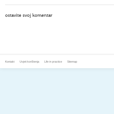
ostavite svoj komentar
Kontakt
Uvjeti korištenja
Life in practice
Sitemap