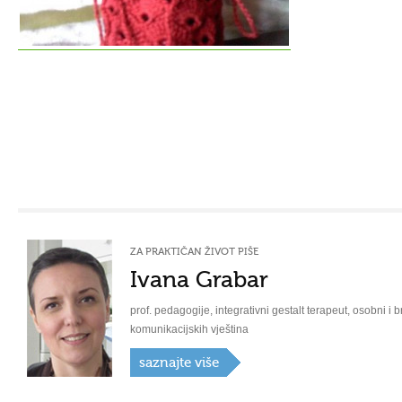
ZA PRAKTIČAN ŽIVOT PIŠE
Ivana Grabar
prof. pedagogije, integrativni gestalt terapeut, osobni i b
komunikacijskih vještina
saznajte više