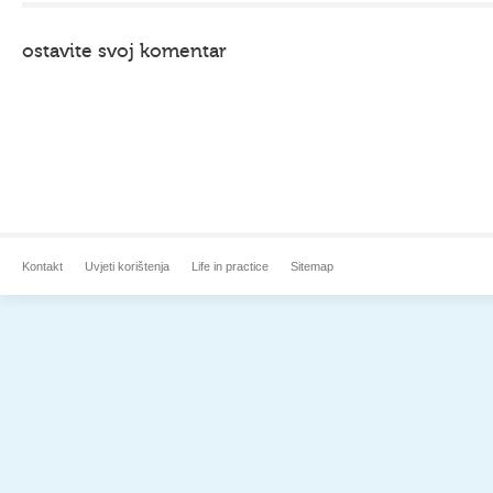
ostavite svoj komentar
Kontakt
Uvjeti korištenja
Life in practice
Sitemap