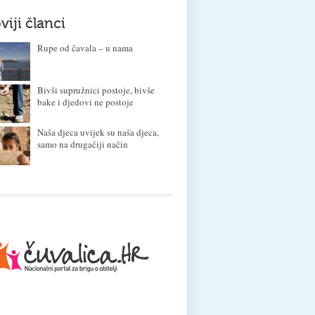
viji članci
Rupe od čavala – u nama
Bivši supružnici postoje, bivše
bake i djedovi ne postoje
Naša djeca uvijek su naša djeca,
samo na drugačiji način