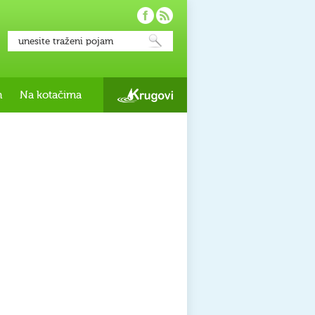
h
Na kotačima