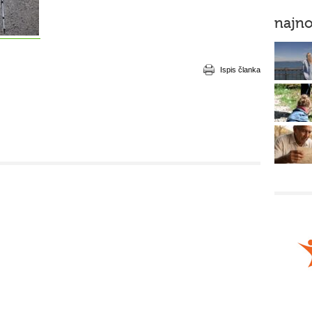
najno
Ispis članka