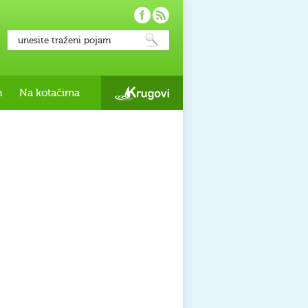
h
Na kotačima