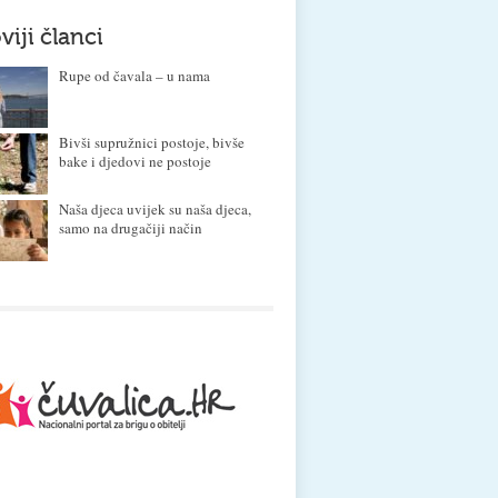
viji članci
Rupe od čavala – u nama
Bivši supružnici postoje, bivše
bake i djedovi ne postoje
Naša djeca uvijek su naša djeca,
samo na drugačiji način