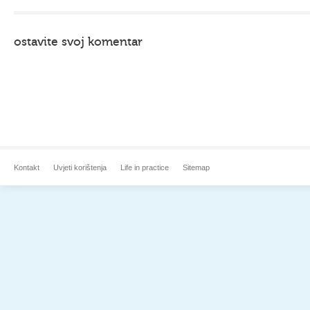
ostavite svoj komentar
Kontakt
Uvjeti korištenja
Life in practice
Sitemap