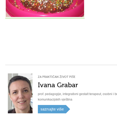
ZA PRAKTIČAN ŽIVOT PIŠE
Ivana Grabar
prof. pedagogije, integrativni gestalt terapeut, osobni i b
komunikacijskih vještina
saznajte više