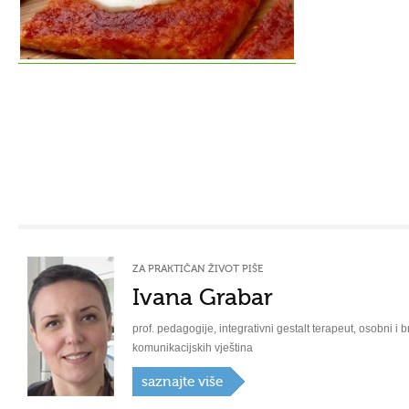
ZA PRAKTIČAN ŽIVOT PIŠE
Ivana Grabar
prof. pedagogije, integrativni gestalt terapeut, osobni i b
komunikacijskih vještina
saznajte više