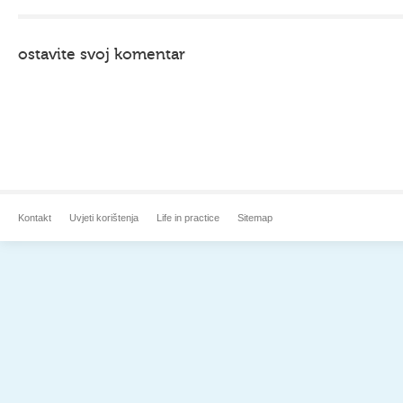
ostavite svoj komentar
Kontakt
Uvjeti korištenja
Life in practice
Sitemap