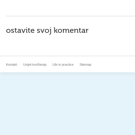
ostavite svoj komentar
Kontakt
Uvjeti korištenja
Life in practice
Sitemap