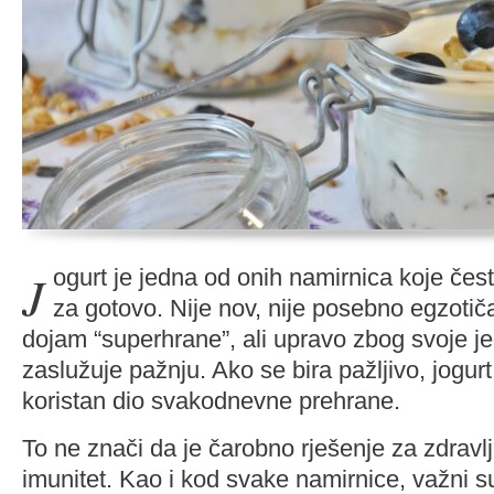
Jogurt je jedna od onih namirnica koje često uzimamo zdravo
za gotovo. Nije nov, nije posebno egzotiča
dojam “superhrane”, ali upravo zbog svoje j
zaslužuje pažnju. Ako se bira pažljivo, jogurt
koristan dio svakodnevne prehrane.
To ne znači da je čarobno rješenje za zdravlj
imunitet. Kao i kod svake namirnice, važni su