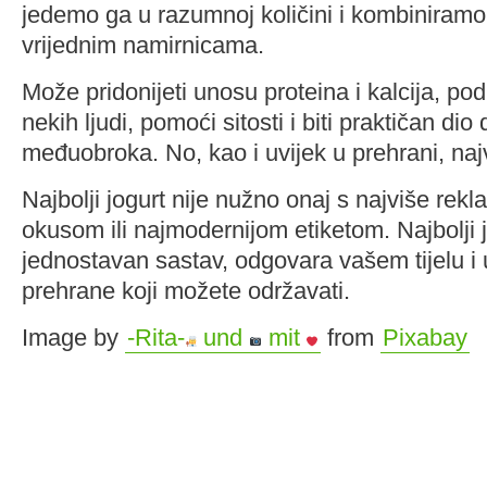
jedemo ga u razumnoj količini i kombiniramo 
vrijednim namirnicama.
Može pridonijeti unosu proteina i kalcija, po
nekih ljudi, pomoći sitosti i biti praktičan dio 
međuobroka. No, kao i uvijek u prehrani, najv
Najbolji jogurt nije nužno onaj s najviše rekl
okusom ili najmodernijom etiketom. Najbolji j
jednostavan sastav, odgovara vašem tijelu i 
prehrane koji možete održavati.
Image by
-Rita-
und
mit
from
Pixabay