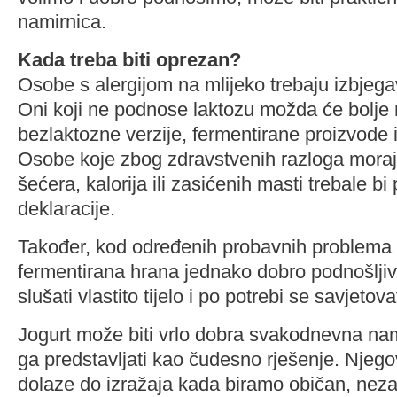
namirnica.
Kada treba biti oprezan?
Osobe s alergijom na mlijeko trebaju izbjegav
Oni koji ne podnose laktozu možda će bolje r
bezlaktozne verzije, fermentirane proizvode ili
Osobe koje zbog zdravstvenih razloga moraj
šećera, kalorija ili zasićenih masti trebale bi p
deklaracije.
Također, kod određenih probavnih problema 
fermentirana hrana jednako dobro podnošljiv
slušati vlastito tijelo i po potrebi se savjetov
Jogurt može biti vrlo dobra svakodnevna nami
ga predstavljati kao čudesno rješenje. Njego
dolaze do izražaja kada biramo običan, neza