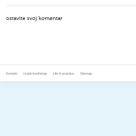
ostavite svoj komentar
Kontakt
Uvjeti korištenja
Life in practice
Sitemap