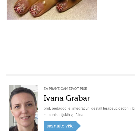
ZA PRAKTIČAN ŽIVOT PIŠE
Ivana Grabar
prof. pedagogije, integrativni gestalt terapeut, osobni i b
komunikacijskih vještina
saznajte više