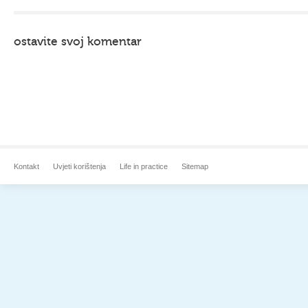
ostavite svoj komentar
Kontakt
Uvjeti korištenja
Life in practice
Sitemap