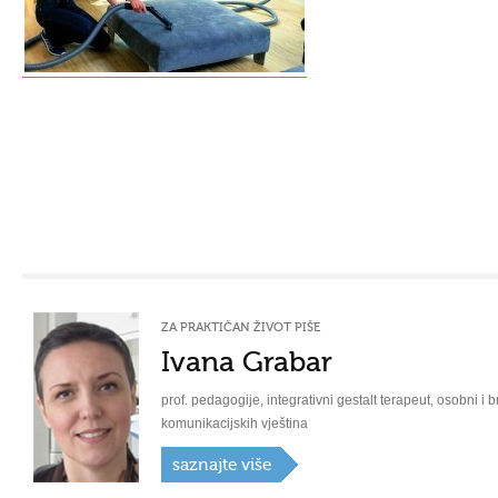
ZA PRAKTIČAN ŽIVOT PIŠE
Ivana Grabar
prof. pedagogije, integrativni gestalt terapeut, osobni i b
komunikacijskih vještina
saznajte više